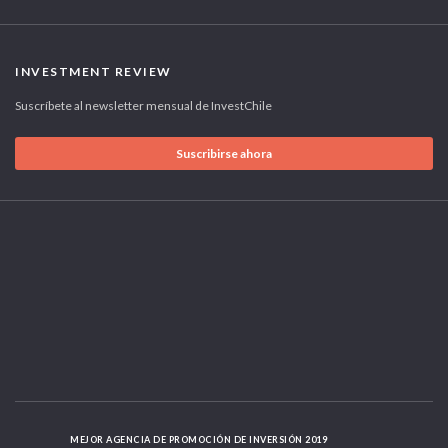
INVESTMENT REVIEW
Suscríbete al newsletter mensual de InvestChile
Suscribirse ahora
MEJOR AGENCIA DE PROMOCIÓN DE INVERSIÓN 2019