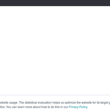
site usage. The statistical evaluation helps us optimize the website for its target
tics. You can learn more about how to do this in our
Privacy Policy
.