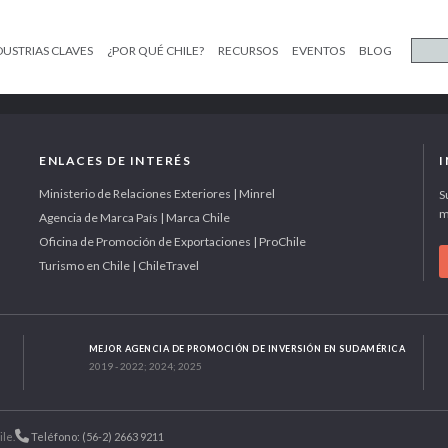
DUSTRIAS CLAVES
¿POR QUÉ CHILE?
RECURSOS
EVENTOS
BLOG
ENLACES DE INTERÉS
Ministerio de Relaciones Exteriores | Minrel
S
m
Agencia de Marca País | Marca Chile
Oficina de Promoción de Exportaciones | ProChile
Turismo en Chile | ChileTravel
MEJOR AGENCIA DE PROMOCIÓN DE INVERSIÓN EN SUDAMÉRICA
2019 - 2022; 2024; 2025
ile.
Teléfono: (56-2) 2663 9211