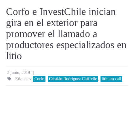
Corfo e InvestChile inician
gira en el exterior para
promover el llamado a
productores especializados en
litio
|
3 junio, 2019
Etiquetas:
Corfo
,
Cristián Rodríguez Chiffelle
,
lithium call