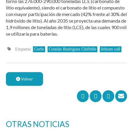
torno las 276.000-290.000 toneladas LCE (carbonato de
litio equivalente), siendo el carbonato de litio el compuesto
con mayor participación de mercado (42% frente al 30% del
hidróxido de litio). Al año 2035 se proyecta una demanda de
1,9 millones de toneladas de litio (LCE), de las cuales 900 mil
se utilizaría para baterías.
Etiquetas:
Corfo
,
Cristián Rodríguez Chiffelle
,
lithium call
Volver
OTRAS NOTICIAS