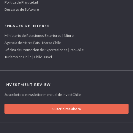
Política de Privacidad
Descarga de Software
ENLACES DE INTERÉS
Ministerio de Relaciones Exteriores | Minrel
Agencia de Marca País | Marca Chile
Oficina de Promoción de Exportaciones | ProChile
Turismo en Chile | ChileTravel
INVESTMENT REVIEW
Suscríbete al newsletter mensual de InvestChile
Suscribirse ahora