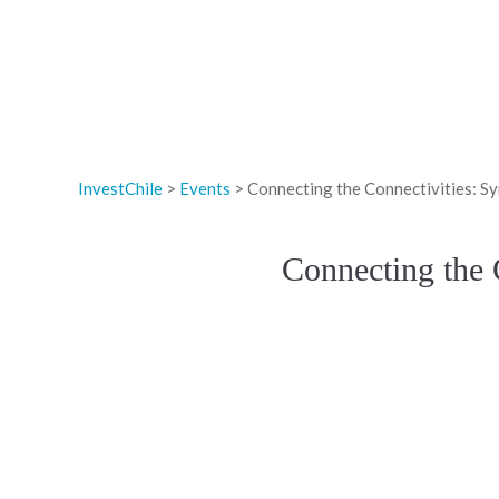
InvestChile
>
Events
>
Connecting the Connectivities: S
Connecting the 