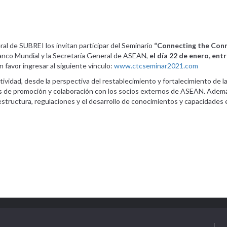
eral de SUBREI los invitan participar del Seminario
“Connecting the Conn
 Banco Mundial y la Secretaría General de ASEAN,
el día 22 de enero, ent
n favor ingresar al siguiente vínculo:
www.ctcseminar2021.com
vidad, desde la perspectiva del restablecimiento y fortalecimiento de l
as de promoción y colaboración con los socios externos de ASEAN. Además
aestructura, regulaciones y el desarrollo de conocimientos y capacidades e