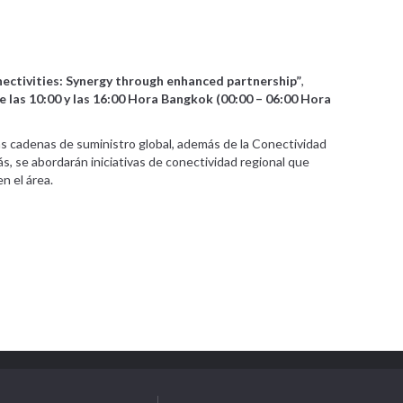
ectivities: Synergy through enhanced partnership”
,
re las 10:00 y las 16:00 Hora Bangkok (00:00 – 06:00 Hora
as cadenas de suministro global, además de la Conectividad
, se abordarán iniciativas de conectividad regional que
n el área.