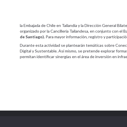
la Embajada de Chile en Tailandia y la Dirección General Bilat
organizado por la Cancillería Tailandesa, en conjunto con el
de Santiago).
Para mayor información, registro y participació
Durante esta actividad se plantearán temáticas sobre Conecti
Digital y Sustentable. Así mismo, se pretende explorar form
permitan identificar sinergias en el área de inversión en infr