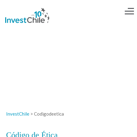
CÓDIGO DE ÉTICA
InvestChile
>
Codigodeetica
Código de Ética