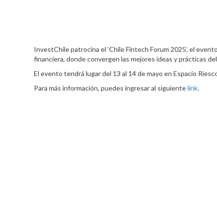
InvestChile patrocina el ‘Chile Fintech Forum 2025’, el event
financiera, donde convergen las mejores ideas y prácticas de
El evento tendrá lugar del 13 al 14 de mayo en Espacio Riesco,
Para más información, puedes ingresar al siguiente
link
.