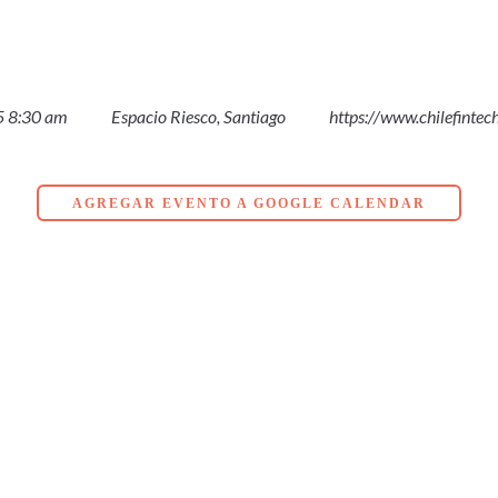
 8:30 am
Espacio Riesco, Santiago
https://www.chilefinte
AGREGAR EVENTO A GOOGLE CALENDAR