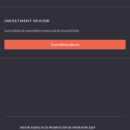
INVESTMENT REVIEW
Suscríbete al newsletter mensual de InvestChile
Suscribirse ahora
MEJOR AGENCIA DE PROMOCIÓN DE INVERSIÓN 2019