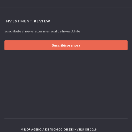
INVESTMENT REVIEW
Suscríbete al newsletter mensual de InvestChile
Suscribirse ahora
MEJOR AGENCIA DE PROMOCIÓN DE INVERSIÓN 2019