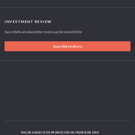
INVESTMENT REVIEW
Suscríbete al newsletter mensual de InvestChile
Suscribirse ahora
MEJOR AGENCIA DE PROMOCIÓN DE INVERSIÓN 2019