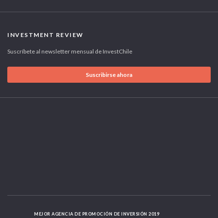
INVESTMENT REVIEW
Suscríbete al newsletter mensual de InvestChile
Suscribirse ahora
MEJOR AGENCIA DE PROMOCIÓN DE INVERSIÓN 2019