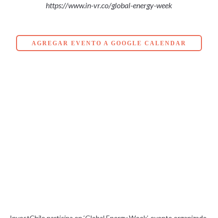
https://www.in-vr.co/global-energy-week
AGREGAR EVENTO A GOOGLE CALENDAR
InvestChile participa en ‘Global Energy Week’, evento organizado