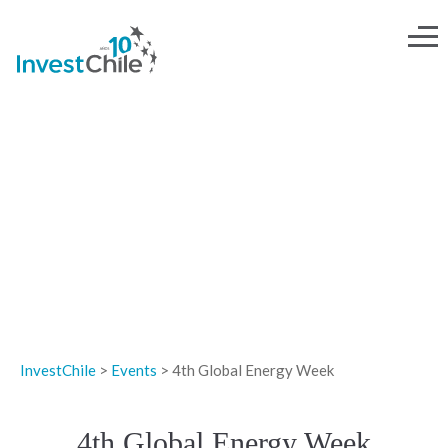
EVENTOS
InvestChile
>
Events
>
4th Global Energy Week
4th Global Energy Week