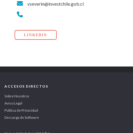
vseverin@investchile.gob.cl
LINKEDIN
ACCESOS DIRECTOS
Sobre Nosotros
Aviso Legal
Política de Privacidad
Descarga de Software