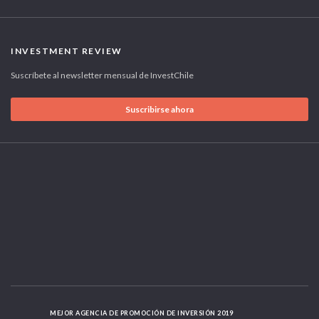
INVESTMENT REVIEW
Suscríbete al newsletter mensual de InvestChile
Suscribirse ahora
MEJOR AGENCIA DE PROMOCIÓN DE INVERSIÓN 2019