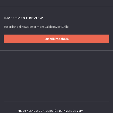
INVESTMENT REVIEW
Suscríbete al newsletter mensual de InvestChile
Suscribirse ahora
MEJOR AGENCIA DE PROMOCIÓN DE INVERSIÓN 2019